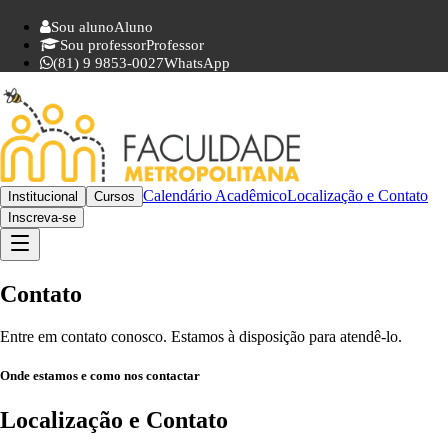
Sou aluno
Aluno
Sou professor
Professor
(81) 9 9853-0027
WhatsApp
Calendário Acadêmico
Localização e Contato
Institucional
Cursos
Inscreva-se
Contato
Entre em contato conosco. Estamos à disposição para atendê-lo.
Onde estamos e como nos contactar
Localização e Contato