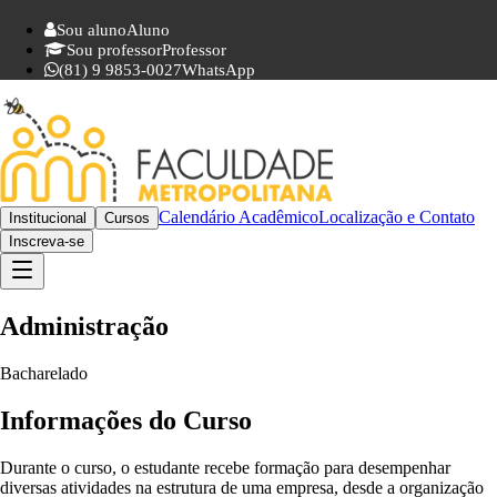
Sou aluno
Aluno
Sou professor
Professor
(81) 9 9853-0027
WhatsApp
Calendário Acadêmico
Localização e Contato
Institucional
Cursos
Inscreva-se
Administração
Bacharelado
Informações do Curso
Durante o curso, o estudante recebe formação para desempenhar
diversas atividades na estrutura de uma empresa, desde a organização